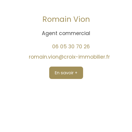
Romain Vion
Agent commercial
06 05 30 70 26
romain.vion@croix-immobilier.fr
En savoir +
Trouver un conseiller