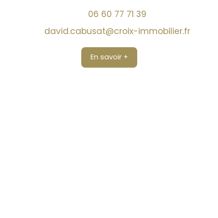
06 60 77 71 39
david.cabusat@croix-immobilier.fr
En savoir +