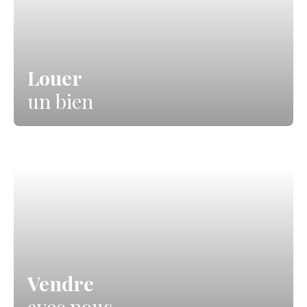
Louer
un bien
Vendre
avec nous