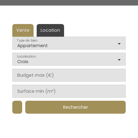
Vente
Location
Type de bien
Appartement
Localisation
Croix
Budget max (€)
Surface min (m²)
Rechercher