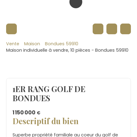
Vente
Maison
Bondues 59910
Maison individuelle à vendre, 10 pièces - Bondues 59910
1ER RANG GOLF DE
BONDUES
1 150 000
€
Descriptif du bien
Superbe propriété familiale au coeur du golf de