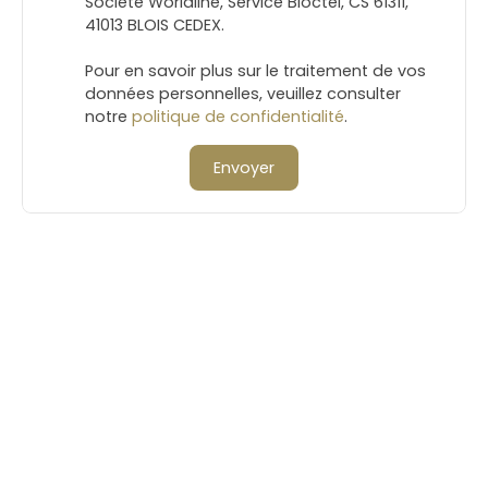
Société Worldline, Service Bloctel, CS 61311,
41013 BLOIS CEDEX.
Pour en savoir plus sur le traitement de vos
données personnelles, veuillez consulter
notre
politique de confidentialité
.
Envoyer