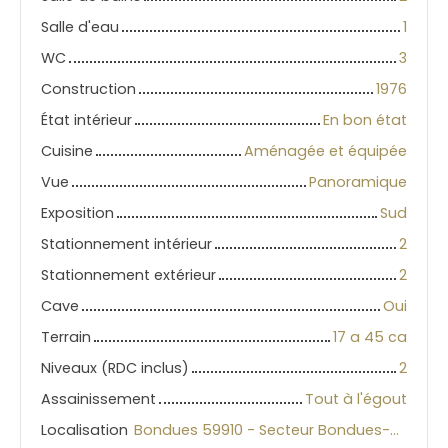
Salle d'eau
1
WC
3
Construction
1976
État intérieur
En bon état
Cuisine
Aménagée et équipée
Vue
Panoramique
Exposition
Sud
Stationnement intérieur
2
Stationnement extérieur
2
Cave
Oui
Terrain
17 a 45 ca
Niveaux (RDC inclus)
2
Assainissement
Tout à l'égout
Localisation
Bondues 59910 - Secteur Bondues-Wambr-Roncq