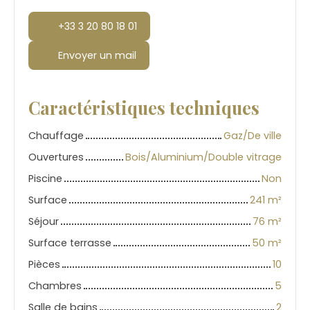
+33 3 20 80 18 01
Envoyer un mail
Caractéristiques techniques
Chauffage
Gaz/De ville
Ouvertures
Bois/Aluminium/Double vitrage
Piscine
Non
Surface
241
m²
Séjour
76
m²
Surface terrasse
50
m²
Pièces
10
Chambres
5
Salle de bains
2