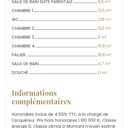
SALLE DE BAIN SUITE PARENTALE
9,6 m²
CHAMBRE 1
13,5 m²
WC
1,28 m²
CHAMBRE 2
12,3 m²
CHAMBRE 3
9 m²
CHAMBRE 4
10,8 m²
PALLIER
18,8 m²
SALLE DE BAIN
4,7 m²
DOUCHE
1,1 m²
Informations
complémentaires
Honoraires inclus de 4.55% TTC à la charge de
l'acquéreur. Prix hors honoraires 1 100 000 €. Classe
énergie D, Classe climat D Montant moyen estimé