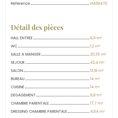
Référence
VM38470
Détail des pièces
HALL ENTREE
8,9 m²
WC
1,2 m²
SALLE A MANGER
20,35 m²
SEJOUR
42,4 m²
SALON
13,18 m²
BUREAU
14 m²
CUISINE
14 m²
DEGAGEMENT
6,8 m²
CHAMBRE PARENTALE
17,7 m²
DRESSING CHAMBRE PARENTALE
4,64 m²