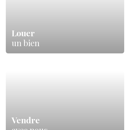
Louer
un bien
Vendre
avec nous