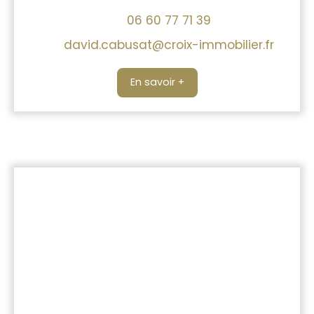
06 60 77 71 39
david.cabusat@croix-immobilier.fr
En savoir +