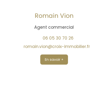
Romain Vion
Agent commercial
06 05 30 70 26
romain.vion@croix-immobilier.fr
En savoir +
Trouver un conseiller