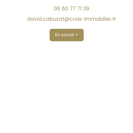
06 60 77 71 39
david.cabusat@croix-immobilier.fr
En savoir +