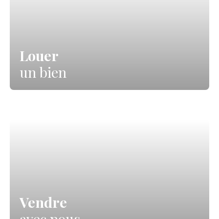
Louer
un bien
Vendre
avec nous