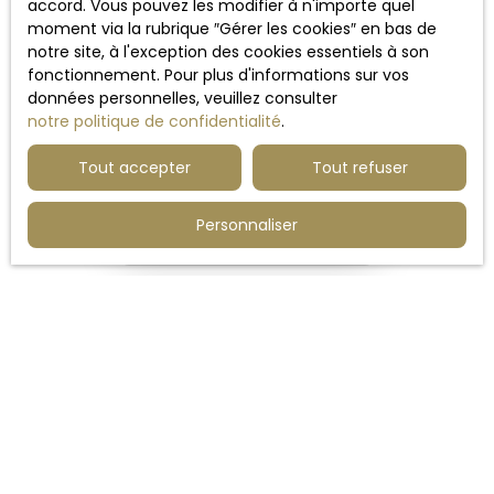
accord. Vous pouvez les modifier à n'importe quel
moment via la rubrique ″Gérer les cookies″ en bas de
notre site, à l'exception des cookies essentiels à son
fonctionnement. Pour plus d'informations sur vos
données personnelles, veuillez consulter
notre politique de confidentialité
.
Tout accepter
Tout refuser
Aucun résultat
Personnaliser
Ne manquez plus aucun bien
correspondant à votre recherche !
Prénom