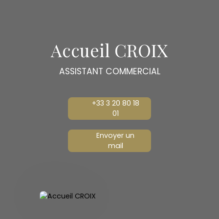
Accueil CROIX
ASSISTANT COMMERCIAL
+33 3 20 80 18
01
Envoyer un
mail