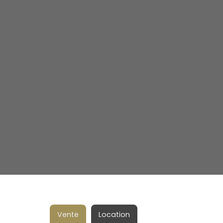
Vente
Location