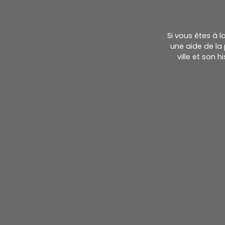
Si vous êtes à 
une aide de la 
ville et son 