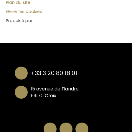
Plan du site
Gérer les cookies
Propulsé par
+33 3 20 80 18 01
15 avenue de Flandre
59170 Croix