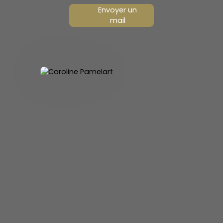
Envoyer un
mail