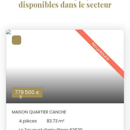
disponibles dans le secteur
Nouveauté
779 500
€
11
MAISON QUARTIER CANCHE
4
pièces
83.73
m²
Le Touquet-Paris-Plage 62520