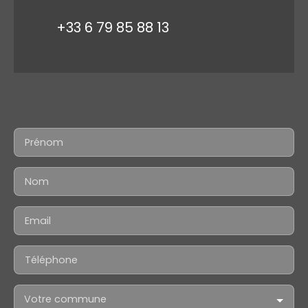
+33 6 79 85 88 13
Prénom
Nom
Email
Téléphone
Votre commune