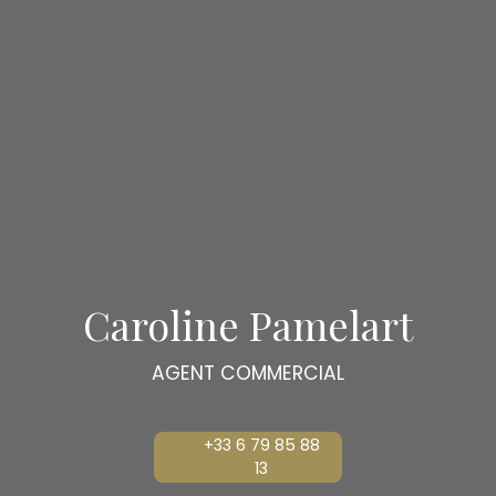
Caroline Pamelart
AGENT COMMERCIAL
+33 6 79 85 88
13