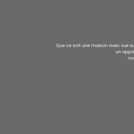
Que ce soit une maison avec vue sur 
un appa
no