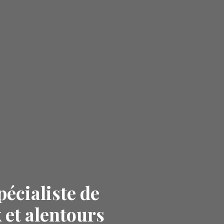
pécialiste de
 et alentours