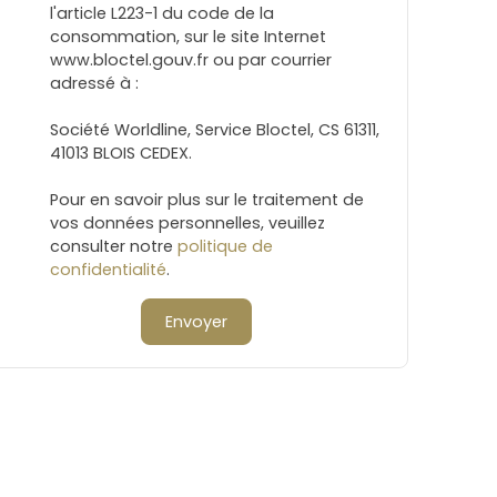
l'article L223-1 du code de la
consommation, sur le site Internet
www.bloctel.gouv.fr ou par courrier
adressé à :
Société Worldline, Service Bloctel, CS 61311,
41013 BLOIS CEDEX.
Pour en savoir plus sur le traitement de
vos données personnelles, veuillez
consulter notre
politique de
confidentialité
.
Envoyer