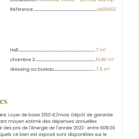
Référence
LM39202
Hall
7 m²
chambre 3
15,80 m²
dressing ou bureau
7,5 m²
es
aire. Loyer de base 2150 €/mois. Dépôt de garantie
ntant moyen estimé des dépenses annuelles
 des prix de l'énergie de l'année 2023 : entre 608.00
xquels ce bien est exposé sont disponibles sur le