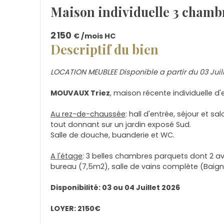
Maison individuelle 3 chambr
2 150
€ /mois HC
Descriptif du bien
LOCATION MEUBLEE Disponible a partir du 03 Juill
MOUVAUX Triez
, maison récente individuelle d
Au rez-de-chaussée
: hall d'entrée, séjour et sa
tout donnant sur un jardin exposé Sud.
Salle de douche, buanderie et WC.
A l'étage
: 3 belles chambres parquets dont 2 av
bureau (7,5m2), salle de vains complète (Baig
Disponibilité: 03 ou 04 Juillet 2026
LOYER: 2150€