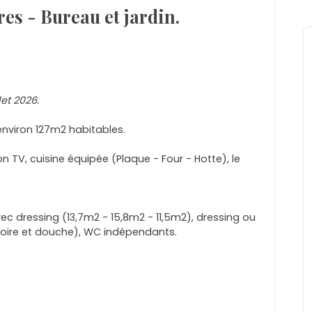
es - Bureau et jardin.
et 2026.
'environ 127m2 habitables.
lon TV, cuisine équipée (Plaque - Four - Hotte), le
ec dressing (13,7m2 - 15,8m2 - 11,5m2), dressing ou
noire et douche), WC indépendants.