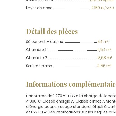
Loyer de base
2 150
€ /mois
Détail des pièces
Séjour en L + cuisine
44 m²
Chambre 1
11,54 m²
Chambre 2
13,68 m²
Salle de bains
8,56 m²
Informations complémentair
Honoraires de 1 270 € TTC à la charge du locat
4 300 €. Classe énergie A, Classe climat A Mo
d'énergie pour un usage standard, établi à partir
et 822.00 €. Les informations sur les risques au