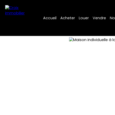
Accueil
Acheter
Louer
Vendre
No