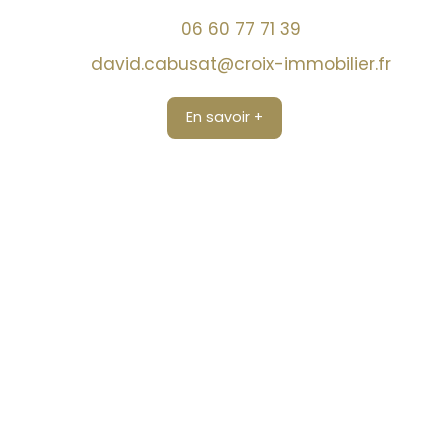
06 60 77 71 39
david.cabusat@croix-immobilier.fr
En savoir +