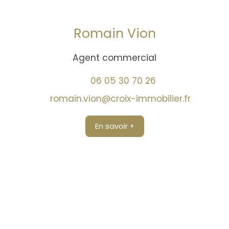
Romain Vion
Agent commercial
06 05 30 70 26
romain.vion@croix-immobilier.fr
En savoir +
Trouver un conseiller