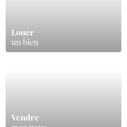
Louer
un bien
Vendre
avec nous