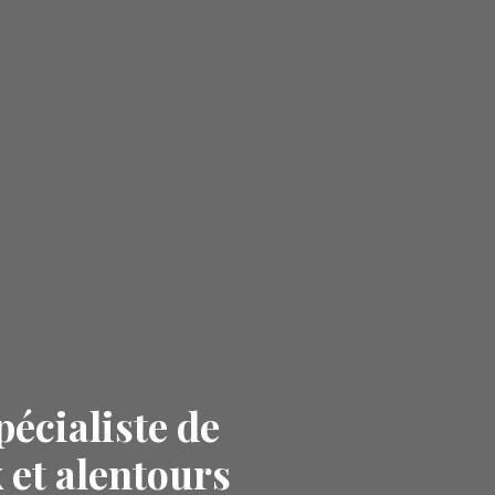
pécialiste de
 et alentours