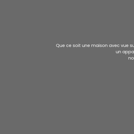
Que ce soit une maison avec vue sur 
un appa
no