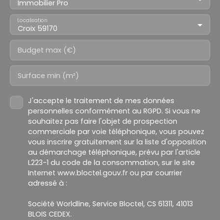
Immobilier Pro
Localisation
Croix 59170
Budget max (€)
Surface min (m²)
J'accepte le traitement de mes données
personnelles conformément au RGPD. Si vous ne
souhaitez pas faire l'objet de prospection
commerciale par voie téléphonique, vous pouvez
vous inscrire gratuitement sur la liste d'opposition
au démarchage téléphonique, prévu par l'article
L223-1 du code de la consommation, sur le site
Internet www.bloctel.gouv.fr ou par courrier
adressé à :
Société Worldline, Service Bloctel, CS 61311, 41013
BLOIS CEDEX.