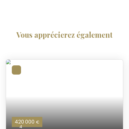
Vous apprécierez
également
420 000
€
4