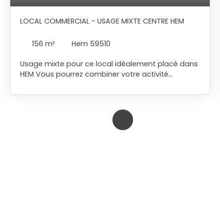
LOCAL COMMERCIAL - USAGE MIXTE CENTRE HEM
156
m²
Hem 59510
Usage mixte pour ce local idéalement placé dans
HEM Vous pourrez combiner votre activité
professionnelle avec votre logement 2 chambres
Contactez nous pour une visite