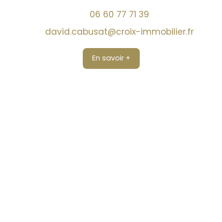
06 60 77 71 39
david.cabusat@croix-immobilier.fr
En savoir +