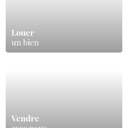
Louer
un bien
Vendre
avec nous