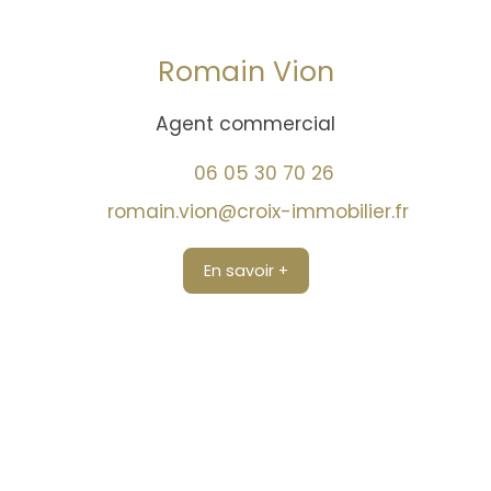
Romain Vion
Agent commercial
06 05 30 70 26
romain.vion@croix-immobilier.fr
En savoir +
Trouver un conseiller