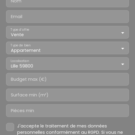
Nom
Email
Type d'offre
Vente
Type de bien
Appartement
Localisation
Lille 59800
Budget max (€)
Surface min (m²)
Pièces min
J'accepte le traitement de mes données
personnelles conformément au RGPD. Si vous ne