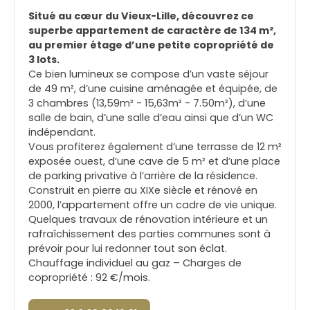
Situé au cœur du Vieux-Lille, découvrez ce
superbe appartement de caractère de 134 m²,
au premier étage d’une petite copropriété de
3 lots.
Ce bien lumineux se compose d’un vaste séjour
de 49 m², d’une cuisine aménagée et équipée, de
3 chambres (13,59m² - 15,63m² - 7.50m²), d’une
salle de bain, d’une salle d’eau ainsi que d’un WC
indépendant.
Vous profiterez également d’une terrasse de 12 m²
exposée ouest, d’une cave de 5 m² et d’une place
de parking privative à l’arrière de la résidence.
Construit en pierre au XIXe siècle et rénové en
2000, l’appartement offre un cadre de vie unique.
Quelques travaux de rénovation intérieure et un
rafraîchissement des parties communes sont à
prévoir pour lui redonner tout son éclat.
Chauffage individuel au gaz – Charges de
copropriété : 92 €/mois.