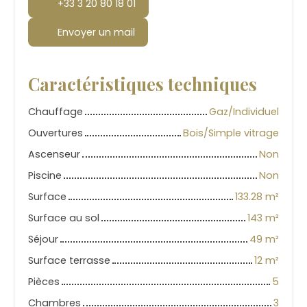
+33 3 20 80 18 01
Envoyer un mail
Caractéristiques techniques
Chauffage
Gaz/Individuel
Ouvertures
Bois/Simple vitrage
Ascenseur
Non
Piscine
Non
Surface
133.28
m²
Surface au sol
143
m²
Séjour
49
m²
Surface terrasse
12
m²
Pièces
5
Chambres
3