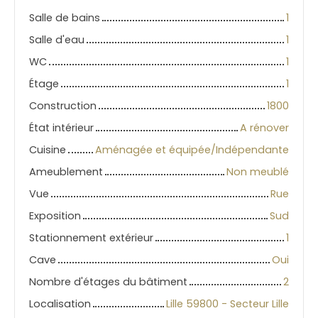
Salle de bains
1
Salle d'eau
1
WC
1
Étage
1
Construction
1800
État intérieur
A rénover
Cuisine
Aménagée et équipée/Indépendante
Ameublement
Non meublé
Vue
Rue
Exposition
Sud
Stationnement extérieur
1
Cave
Oui
Nombre d'étages du bâtiment
2
Localisation
Lille 59800 - Secteur Lille