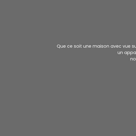
Que ce soit une maison avec vue sur 
un appa
no