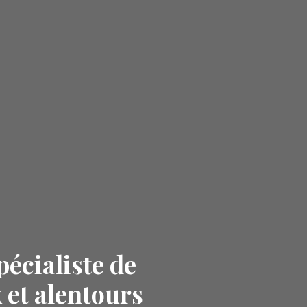
pécialiste de
 et alentours