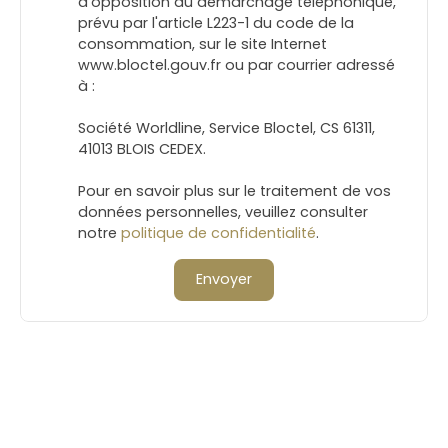
d'opposition au démarchage téléphonique,
prévu par l'article L223-1 du code de la
consommation, sur le site Internet
www.bloctel.gouv.fr ou par courrier adressé
à :
Société Worldline, Service Bloctel, CS 61311,
41013 BLOIS CEDEX.
Pour en savoir plus sur le traitement de vos
données personnelles, veuillez consulter
notre
politique de confidentialité
.
Envoyer