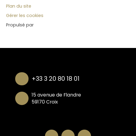
Plan du site
Gérer les cookies
Propulsé par
+33 3 20 80 18 01
15 avenue de Flandre
59170 Croix