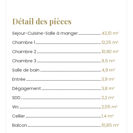
Détail des pièces
Sejour-Cuisine-Salle à manger
42,10 m²
Chambre 1
12,25 m²
Chambre 2
10,90 m²
Chambre 3
9,5 m²
Salle de bain
4,9 m²
Entrée
3,9 m²
Dégagement
3,8 m²
SDD
2,2 m²
Wc
2,05 m²
Cellier
1,4 m²
Balcon
10,85 m²