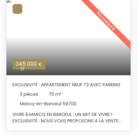
Nouveauté
345 000
€
17
EXCLUSIVITÉ : APPARTEMENT NEUF T3 AVEC PARKING
3
pièces
70
m²
Marcq-en-Baroeul 59700
VIVRE À MARCQ EN BAROEUL : UN ART DE VIVRE !
EXCLUSIVITÉ : NOUS VOUS PROPOSONS A LA VENTE
CET APPARTEMENT NEUF RÉCEPTIONNÉ EN 2026 D'UNE
SUPERFICIE HABITABLE DE 70M2. BELLE ENTRÉE