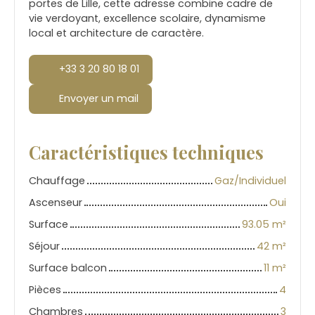
portes de Lille, cette adresse combine cadre de
vie verdoyant, excellence scolaire, dynamisme
local et architecture de caractère.
+33 3 20 80 18 01
Envoyer un mail
Caractéristiques techniques
Chauffage
Gaz/Individuel
Ascenseur
Oui
Surface
93.05
m²
Séjour
42
m²
Surface balcon
11
m²
Pièces
4
Chambres
3