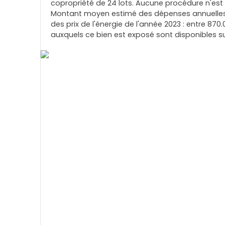
copropriété de 24 lots. Aucune procédure n'est 
Montant moyen estimé des dépenses annuelles d
des prix de l'énergie de l'année 2023 : entre 870.
auxquels ce bien est exposé sont disponibles sur