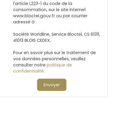
l'article L223-1 du code de la
consommation, sur le site Internet
www.bloctel.gouv.fr ou par courrier
adressé à :
Société Worldline, Service Bloctel, CS 61311,
41013 BLOIS CEDEX.
Pour en savoir plus sur le traitement de
vos données personnelles, veuillez
consulter notre
politique de
confidentialité
.
Envoyer