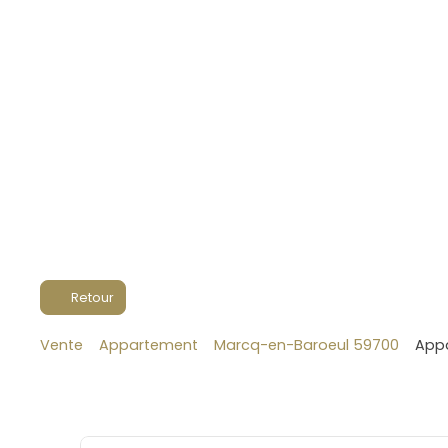
Retour
Vente
Appartement
Marcq-en-Baroeul 59700
Appa