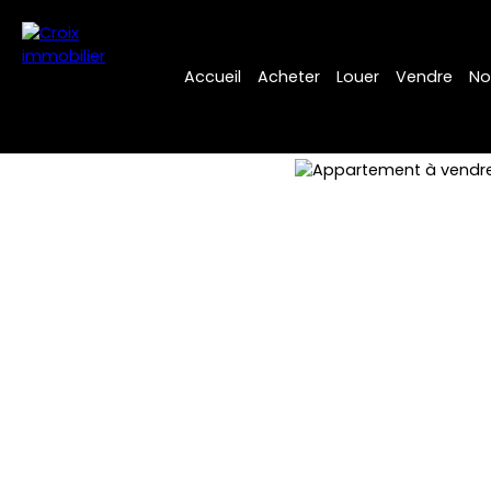
Accueil
Acheter
Louer
Vendre
No