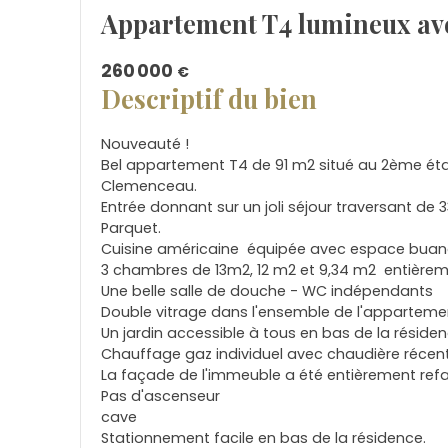
Appartement T4 lumineux av
260 000
€
Descriptif du bien
Nouveauté !
Bel appartement T4 de 91 m2 situé au 2ème éta
Clemenceau.
Entrée donnant sur un joli séjour traversant de
Parquet.
Cuisine américaine équipée avec espace buander
3 chambres de 13m2, 12 m2 et 9,34 m2 entière
Une belle salle de douche - WC indépendants
Double vitrage dans l'ensemble de l'apparteme
Un jardin accessible à tous en bas de la réside
Chauffage gaz individuel avec chaudière récent
La façade de l'immeuble a été entièrement refait
Pas d'ascenseur
cave
Stationnement facile en bas de la résidence.