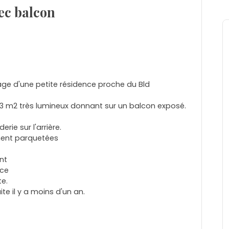
ec balcon
ge d'une petite résidence proche du Bld
 33 m2 très lumineux donnant sur un balcon exposé.
ie sur l'arrière.
ment parquetées
nt
nce
e.
e il y a moins d'un an.