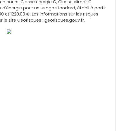
en cours. Classe énergie C, Classe climat C
'énergie pour un usage standard, établi à partir
00 et 1220.00 €. Les informations sur les risques
 le site Géorisques : georisques.gouv.fr.