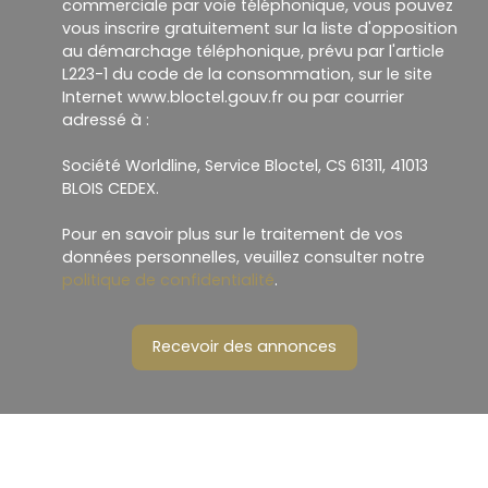
commerciale par voie téléphonique, vous pouvez
vous inscrire gratuitement sur la liste d'opposition
au démarchage téléphonique, prévu par l'article
L223-1 du code de la consommation, sur le site
Internet www.bloctel.gouv.fr ou par courrier
adressé à :
Société Worldline, Service Bloctel, CS 61311, 41013
BLOIS CEDEX.
Pour en savoir plus sur le traitement de vos
données personnelles, veuillez consulter notre
politique de confidentialité
.
Recevoir des annonces