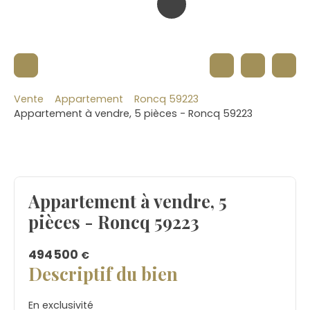
Vente
Appartement
Roncq 59223
Appartement à vendre, 5 pièces - Roncq 59223
Appartement à vendre, 5
pièces - Roncq 59223
494 500
€
Descriptif du bien
En exclusivité