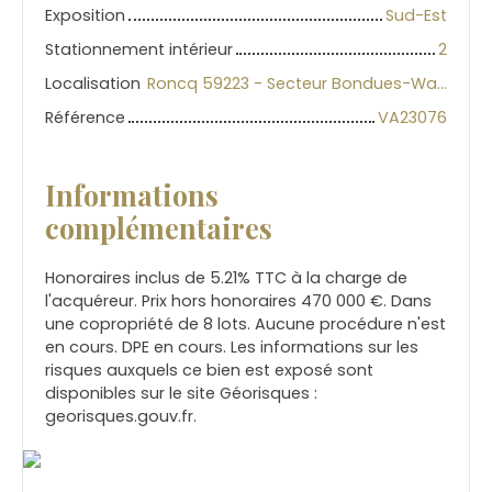
Exposition
Sud-Est
Stationnement intérieur
2
Localisation
Roncq 59223 - Secteur Bondues-Wambr-Roncq
Référence
VA23076
Informations
complémentaires
Honoraires inclus de 5.21% TTC à la charge de
l'acquéreur. Prix hors honoraires 470 000 €. Dans
une copropriété de 8 lots. Aucune procédure n'est
en cours. DPE en cours. Les informations sur les
risques auxquels ce bien est exposé sont
disponibles sur le site Géorisques :
georisques.gouv.fr.