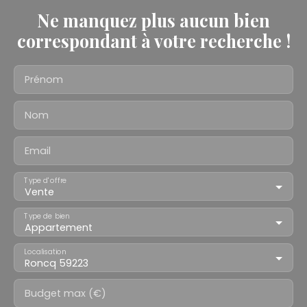
Ne manquez plus aucun bien
correspondant à votre recherche !
Prénom
Nom
Email
Type d'offre
Vente
Type de bien
Appartement
Localisation
Roncq 59223
Budget max (€)