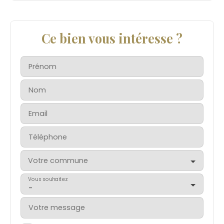
Ce bien vous intéresse ?
Prénom
Nom
Email
Téléphone
Votre commune
Vous souhaitez
-
Votre message