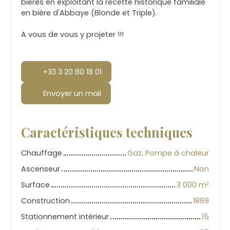
bières en exploitant la recette historique familiale
en bière d'Abbaye (Blonde et Triple).
A vous de vous y projeter !!!
+33 3 20 80 18 01
Envoyer un mail
Caractéristiques techniques
Chauffage
Gaz, Pompe à chaleur
Ascenseur
Non
Surface
3 000
m²
Construction
1869
Stationnement intérieur
15