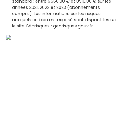
standard : entre 6560.00 € et 8910.00 € sur les
années 2021, 2022 et 2023 (abonnements
compris). Les informations sur les risques
auxquels ce bien est exposé sont disponibles sur
le site Géorisques : georisques.gouv.fr.