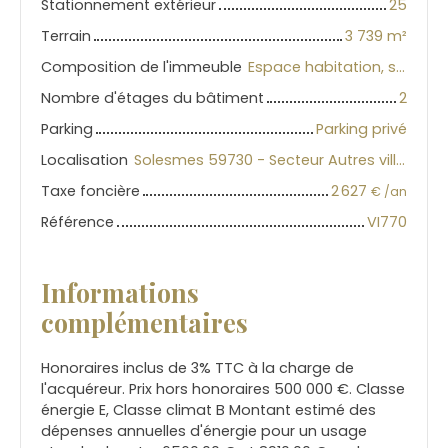
Stationnement extérieur
25
Terrain
3 739
m²
Composition de l'immeuble
Espace habitation, stockage, bureaux gros potentiel général....
Nombre d'étages du bâtiment
2
Parking
Parking privé
Localisation
Solesmes 59730 - Secteur Autres villes du Nord
Taxe foncière
2 627
€ /an
Référence
VI770
Informations
complémentaires
Honoraires inclus de 3% TTC à la charge de
l'acquéreur. Prix hors honoraires 500 000 €. Classe
énergie E, Classe climat B Montant estimé des
dépenses annuelles d'énergie pour un usage