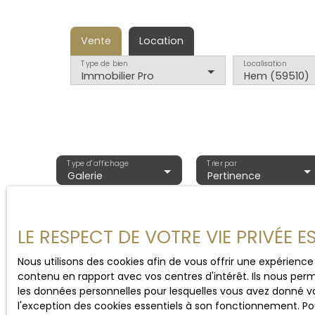
Vente
Location
Type de bien
Localisation
Immobilier Pro
Hem (59510)
Type d'affichage
Trier par
Galerie
Pertinence
LE RESPECT DE VOTRE VIE PRIVÉE 
Nous utilisons des cookies afin de vous offrir une expérien
contenu en rapport avec vos centres d'intérêt. Ils nous perm
les données personnelles pour lesquelles vous avez donné vo
l'exception des cookies essentiels à son fonctionnement. Pou