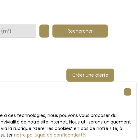
Rechercher
 (m²)
Créer une alerte
ace à ces technologies, nous pouvons vous proposer du
vivialité de notre site internet. Nous utiliserons uniquement
 la rubrique ″Gérer les cookies″ en bas de notre site, à
nsulter
notre politique de confidentialité
.