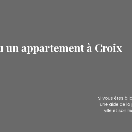
u un appartement à Croix
Si vous êtes à 
une aide de la 
ville et son 