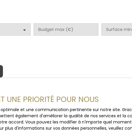
Budget max (€)
Surface min
EST UNE PRIORITÉ POUR NOUS
ce optimale et une communication pertinente sur notre site. Gr
ettent également d'améliorer la qualité de nos services et la con
tre accord. Vous pouvez les modifier à n'importe quel moment via
r plus d'informations sur vos données personnelles, veuillez co
L'un de nos biens vous