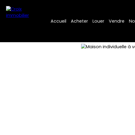
Accueil
Acheter
Louer
Vendre
No