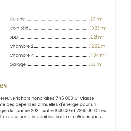
Cuisine
20 m²
Coin télé
13,23 m²
SDD
2,21 m²
Chambre 2
12,82 m²
Chambre 4
11,34 m²
Garage
26 m²
es
éreur. Prix hors honoraires 745 000 €. Classe
mé des dépenses annuelles d'énergie pour un
gie de l'année 2021 : entre 1630.00 et 2260.00 €. Les
t exposé sont disponibles sur le site Géorisques :