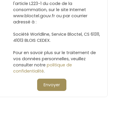
l'article L223-1 du code de la
consommation, sur le site Internet
www.bloctel.gouv.fr ou par courrier
adressé à :
Société Worldline, Service Bloctel, CS 61311,
41013 BLOIS CEDEX.
Pour en savoir plus sur le traitement de
vos données personnelles, veuillez
consulter notre
politique de
confidentialité
.
Envoyer