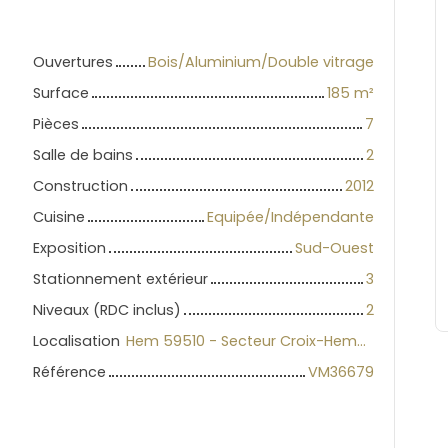
Ouvertures
Bois/Aluminium/Double vitrage
Surface
185
m²
Pièces
7
Salle de bains
2
Construction
2012
Cuisine
Equipée/Indépendante
Exposition
Sud-Ouest
Stationnement extérieur
3
Niveaux (RDC inclus)
2
Localisation
Hem 59510 - Secteur Croix-Hem-Roubaix
Référence
VM36679