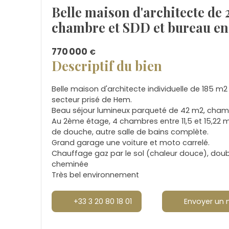
Belle maison d'architecte de 
chambre et SDD et bureau e
770 000
€
Descriptif du bien
Belle maison d'architecte individuelle de 185 m
secteur prisé de Hem.
Beau séjour lumineux parqueté de 42 m2, chambre
Au 2ème étage, 4 chambres entre 11,5 et 15,22 
de douche, autre salle de bains complète.
Grand garage une voiture et moto carrelé.
Chauffage gaz par le sol (chaleur douce), double
cheminée
Très bel environnement
+33 3 20 80 18 01
Envoyer un 