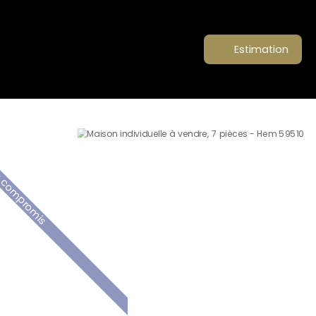
Estimation
 compromis