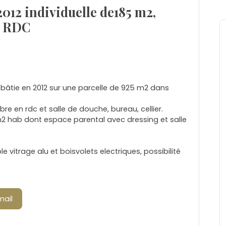
2012 individuelle de185 m2,
n RDC
2 bâtie en 2012 sur une parcelle de 925 m2 dans
 en rdc et salle de douche, bureau, cellier.
m2 hab dont espace parental avec dressing et salle
 vitrage alu et boisvolets electriques, possibilité
mail