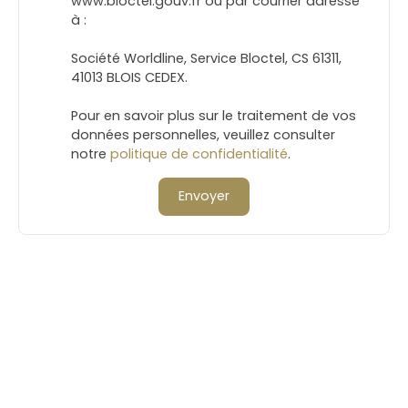
www.bloctel.gouv.fr ou par courrier adressé
à :
Société Worldline, Service Bloctel, CS 61311,
41013 BLOIS CEDEX.
Pour en savoir plus sur le traitement de vos
données personnelles, veuillez consulter
notre
politique de confidentialité
.
Envoyer