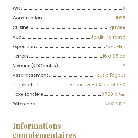
WC
2
Construction
1968
Cuisine
Equipée
Vue
Jardin, terrasse
Exposition
Nord-Est
Terrain
16 a 95 ca
Niveaux (RDC inclus)
2
Assainissement
Tout à l'égout
Localisation
Villeneuve-d'Ascq 59650
Taxe foncière
3 700
€ /an
Référence
VM37397
Informations
complémentaires