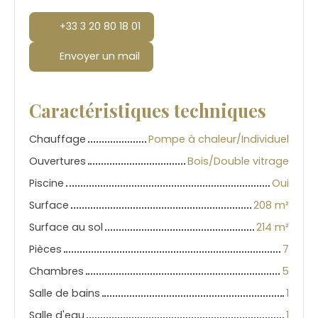
+33 3 20 80 18 01
Envoyer un mail
Caractéristiques techniques
Chauffage
Pompe à chaleur/Individuel
Ouvertures
Bois/Double vitrage
Piscine
Oui
Surface
208
m²
Surface au sol
214
m²
Pièces
7
Chambres
5
Salle de bains
1
Salle d'eau
1