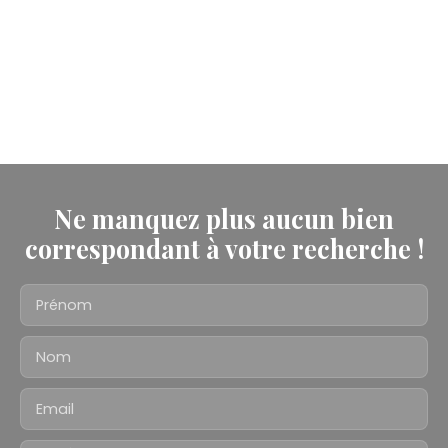
Ne manquez plus aucun bien
correspondant à votre recherche !
Prénom
Nom
Email