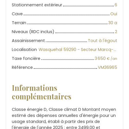
Stationnement extérieur
6
Cave
Oui
Terrain
30 a
Niveaux (RDC inclus)
2
Assainissement
Tout à l'égout
Localisation
Wasquehal 59290 - Secteur Marcq-Wasquehal-Mouvaux
Taxe foncière
3 650
€ /an
Référence
VM36965
Informations
complémentaires
Classe énergie D, Classe climat D Montant moyen
estimé des dépenses annuelles d'énergie pour un
usage standard, établi à partir des prix de
l'énergie de l'année 2025 : entre 3499.00 et