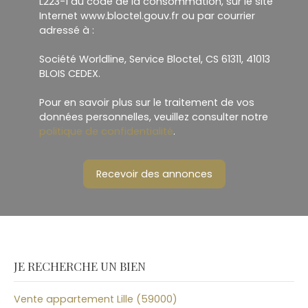
L223-1 du code de la consommation, sur le site
Internet www.bloctel.gouv.fr ou par courrier
adressé à :
Société Worldline, Service Bloctel, CS 61311, 41013
BLOIS CEDEX.
Pour en savoir plus sur le traitement de vos
données personnelles, veuillez consulter notre
politique de confidentialité
.
Recevoir des annonces
JE RECHERCHE UN BIEN
Vente appartement Lille (59000)