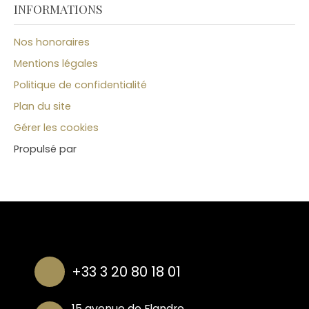
INFORMATIONS
Nos honoraires
Mentions légales
Politique de confidentialité
Plan du site
Gérer les cookies
Propulsé par
+33 3 20 80 18 01
15 avenue de Flandre