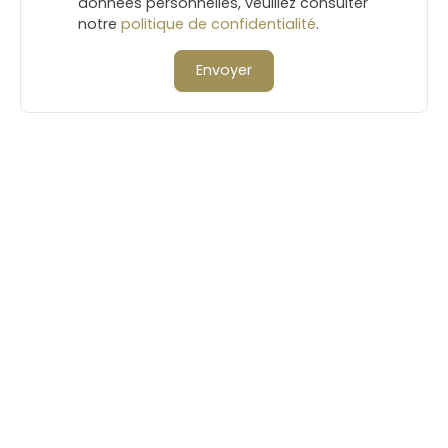
données personnelles, veuillez consulter
notre
politique de confidentialité
.
Envoyer