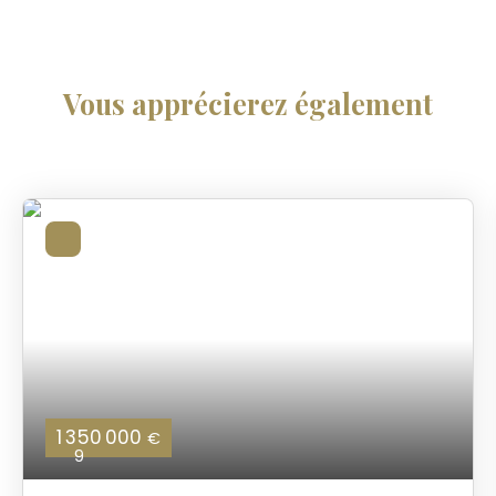
Vous apprécierez
également
1 350 000
€
9