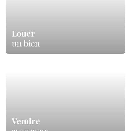
Louer
un bien
Vendre
avec nous