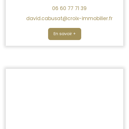
06 60 77 71 39
david.cabusat@croix-immobilier.fr
En savoir +