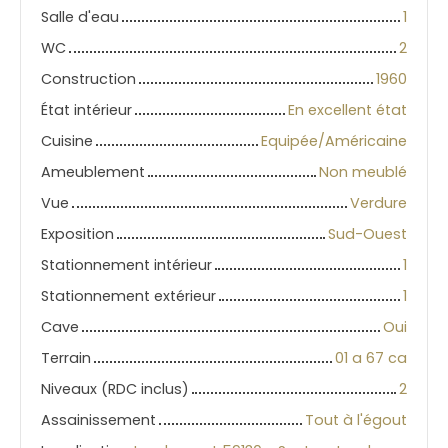
Salle d'eau
1
WC
2
Construction
1960
État intérieur
En excellent état
Cuisine
Equipée/Américaine
Ameublement
Non meublé
Vue
Verdure
Exposition
Sud-Ouest
Stationnement intérieur
1
Stationnement extérieur
1
Cave
Oui
Terrain
01 a 67 ca
Niveaux (RDC inclus)
2
Assainissement
Tout à l'égout