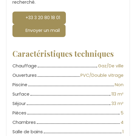
recherché.
+33 3 20 80 18 01
Envoyer un mail
Caractéristiques techniques
Chauffage
Gaz/De ville
Ouvertures
PVC/Double vitrage
Piscine
Non
Surface
113
m²
Séjour
33
m²
Pièces
5
Chambres
4
Salle de bains
1