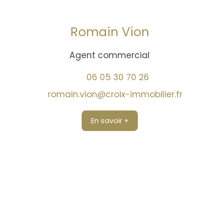
Romain Vion
Agent commercial
06 05 30 70 26
romain.vion@croix-immobilier.fr
En savoir +
Trouver un conseiller