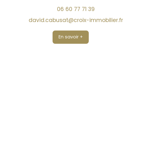
06 60 77 71 39
david.cabusat@croix-immobilier.fr
En savoir +