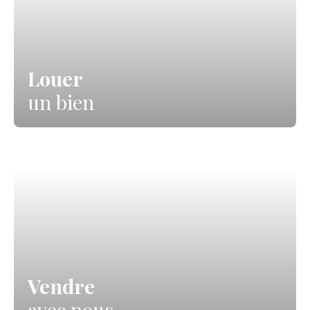
Louer
un bien
Vendre
avec nous