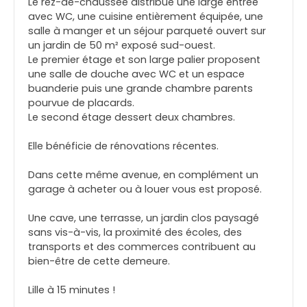
Le rez-de-chaussée distribue une large entrée
avec WC, une cuisine entièrement équipée, une
salle à manger et un séjour parqueté ouvert sur
un jardin de 50 m² exposé sud-ouest.
Le premier étage et son large palier proposent
une salle de douche avec WC et un espace
buanderie puis une grande chambre parents
pourvue de placards.
Le second étage dessert deux chambres.
Elle bénéficie de rénovations récentes.
Dans cette même avenue, en complément un
garage à acheter ou à louer vous est proposé.
Une cave, une terrasse, un jardin clos paysagé
sans vis-à-vis, la proximité des écoles, des
transports et des commerces contribuent au
bien-être de cette demeure.
Lille à 15 minutes !