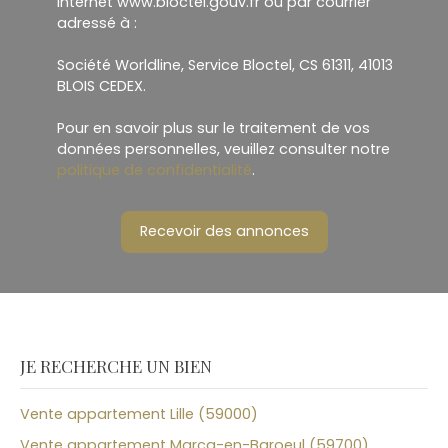
Internet www.bloctel.gouv.fr ou par courrier
adressé à :
Société Worldline, Service Bloctel, CS 61311, 41013
BLOIS CEDEX.
Pour en savoir plus sur le traitement de vos
données personnelles, veuillez consulter notre
politique de confidentialité
.
Recevoir des annonces
JE RECHERCHE UN BIEN
Vente appartement Lille (59000)
Vente appartement Marcq-en-Baroeul (59700)