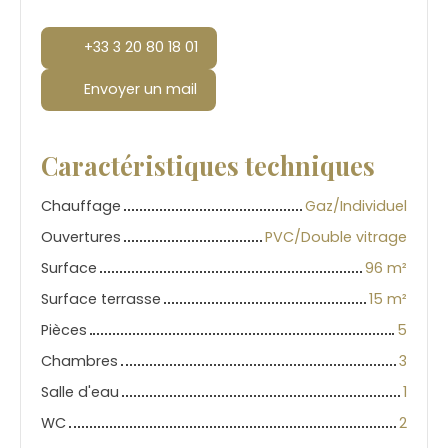
+33 3 20 80 18 01
Envoyer un mail
Caractéristiques techniques
Chauffage
Gaz/Individuel
Ouvertures
PVC/Double vitrage
Surface
96
m²
Surface terrasse
15
m²
Pièces
5
Chambres
3
Salle d'eau
1
WC
2