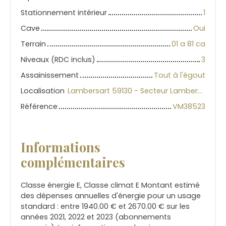
Stationnement intérieur
1
Cave
Oui
Terrain
01 a 81 ca
Niveaux (RDC inclus)
3
Assainissement
Tout à l'égout
Localisation
Lambersart 59130 - Secteur Lambersart
Référence
VM38523
Informations
complémentaires
Classe énergie E, Classe climat E Montant estimé
des dépenses annuelles d'énergie pour un usage
standard : entre 1940.00 € et 2670.00 € sur les
années 2021, 2022 et 2023 (abonnements