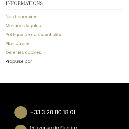
INFORMATIONS
Nos honoraires
Mentions légales
Politique de confidentialité
Plan du site
Gérer les cookies
Propulsé par
+33 3 20 80 18 01
15 avenue de Flandre