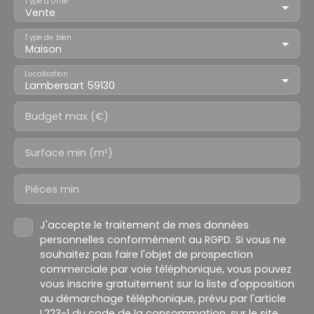
Type d'offre
Vente
Type de bien
Maison
Localisation
Lambersart 59130
Budget max (€)
Surface min (m²)
Pièces min
J'accepte le traitement de mes données
personnelles conformément au RGPD. Si vous ne
souhaitez pas faire l'objet de prospection
commerciale par voie téléphonique, vous pouvez
vous inscrire gratuitement sur la liste d'opposition
au démarchage téléphonique, prévu par l'article
L223-1 du code de la consommation, sur le site