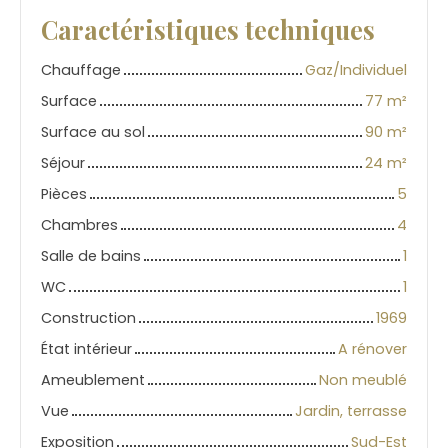
Caractéristiques techniques
Chauffage
Gaz/Individuel
Surface
77
m²
Surface au sol
90
m²
Séjour
24
m²
Pièces
5
Chambres
4
Salle de bains
1
WC
1
Construction
1969
État intérieur
A rénover
Ameublement
Non meublé
Vue
Jardin, terrasse
Exposition
Sud-Est