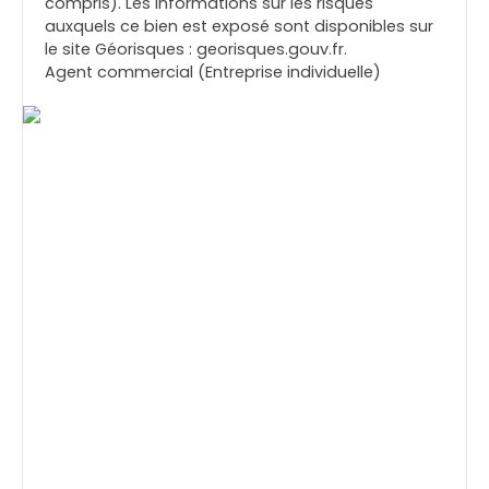
compris). Les informations sur les risques
auxquels ce bien est exposé sont disponibles sur
le site Géorisques : georisques.gouv.fr.
Agent commercial (Entreprise individuelle)