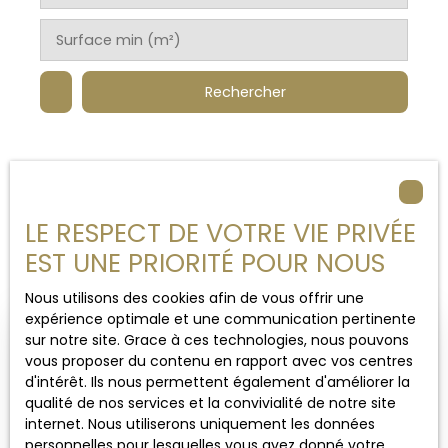
Surface min (m²)
Rechercher
LE RESPECT DE VOTRE VIE PRIVÉE
Trier par
Créer une alerte
Pertinence
EST UNE PRIORITÉ POUR NOUS
Nous utilisons des cookies afin de vous offrir une
expérience optimale et une communication pertinente
sur notre site. Grace à ces technologies, nous pouvons
vous proposer du contenu en rapport avec vos centres
d'intérêt. Ils nous permettent également d'améliorer la
qualité de nos services et la convivialité de notre site
internet. Nous utiliserons uniquement les données
personnelles pour lesquelles vous avez donné votre