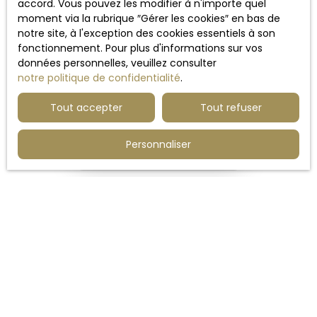
accord. Vous pouvez les modifier à n'importe quel
moment via la rubrique ″Gérer les cookies″ en bas de
notre site, à l'exception des cookies essentiels à son
fonctionnement. Pour plus d'informations sur vos
données personnelles, veuillez consulter
notre politique de confidentialité
.
Tout accepter
Tout refuser
Aucun résultat
Personnaliser
Ne manquez plus aucun bien
correspondant à votre recherche !
Prénom