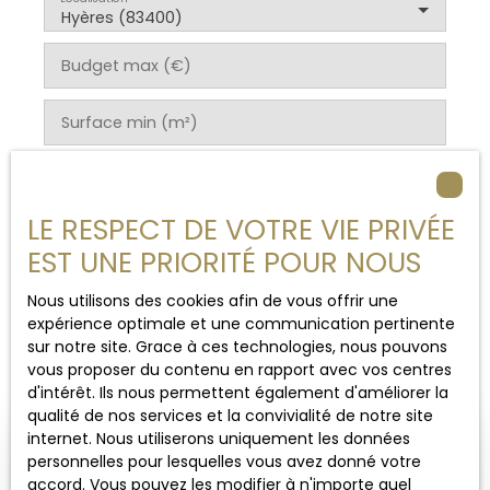
Hyères (83400)
Budget max (€)
Surface min (m²)
Rechercher
LE RESPECT DE VOTRE VIE PRIVÉE
EST UNE PRIORITÉ POUR NOUS
Nous utilisons des cookies afin de vous offrir une
expérience optimale et une communication pertinente
Trier par
Créer une alerte
Pertinence
sur notre site. Grace à ces technologies, nous pouvons
vous proposer du contenu en rapport avec vos centres
d'intérêt. Ils nous permettent également d'améliorer la
qualité de nos services et la convivialité de notre site
internet. Nous utiliserons uniquement les données
personnelles pour lesquelles vous avez donné votre
accord. Vous pouvez les modifier à n'importe quel