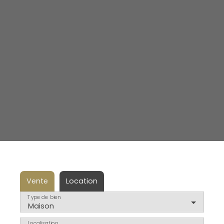
Vente
Location
Type de bien
Maison
Localisation