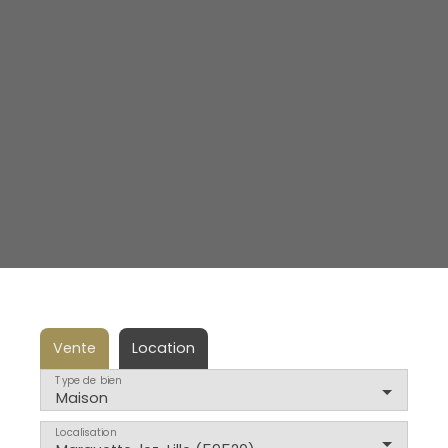
Vente
Location
Type de bien
Maison
Localisation