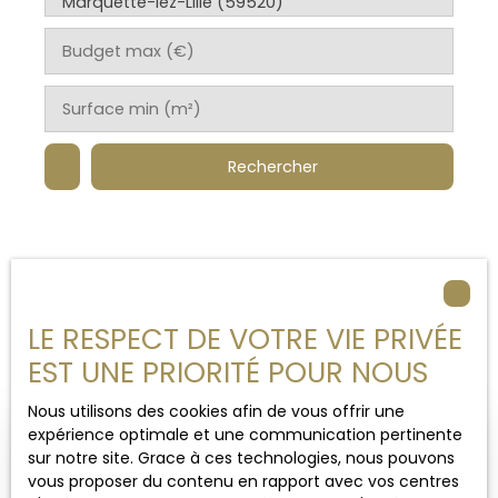
Marquette-lez-Lille (59520)
Budget max (€)
Surface min (m²)
Rechercher
Trier par
Créer une alerte
LE RESPECT DE VOTRE VIE PRIVÉE
Pertinence
EST UNE PRIORITÉ POUR NOUS
Nous utilisons des cookies afin de vous offrir une
expérience optimale et une communication pertinente
sur notre site. Grace à ces technologies, nous pouvons
vous proposer du contenu en rapport avec vos centres