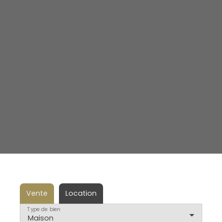
Vente
Location
Type de bien
Maison