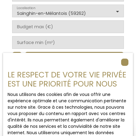
Localisation
Sainghin-en-Mélantois (59262)
Budget max (€)
Surface min (m²)
Rechercher
LE RESPECT DE VOTRE VIE PRIVÉE
EST UNE PRIORITÉ POUR NOUS
Nous utilisons des cookies afin de vous offrir une
Trier par
expérience optimale et une communication pertinente
Créer une alerte
Pertinence
sur notre site. Grace à ces technologies, nous pouvons
vous proposer du contenu en rapport avec vos centres
d'intérêt. Ils nous permettent également d'améliorer la
qualité de nos services et la convivialité de notre site
internet. Nous utiliserons uniquement les données