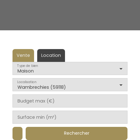
Vente
Location
Type de bien
Maison
Localisation
Wambrechies (59118)
Budget max (€)
Surface min (m²)
Rechercher