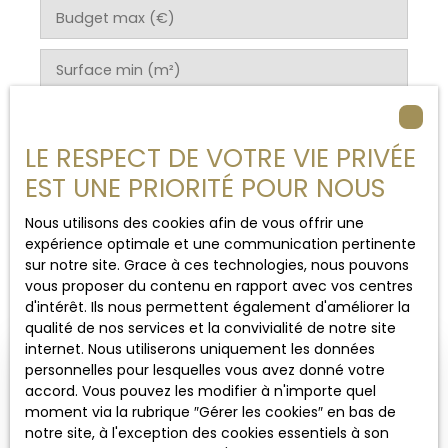
Budget max (€)
Surface min (m²)
Rechercher
LE RESPECT DE VOTRE VIE PRIVÉE
EST UNE PRIORITÉ POUR NOUS
Nous utilisons des cookies afin de vous offrir une
expérience optimale et une communication pertinente
Trier par
Créer une alerte
sur notre site. Grace à ces technologies, nous pouvons
Pertinence
vous proposer du contenu en rapport avec vos centres
d'intérêt. Ils nous permettent également d'améliorer la
qualité de nos services et la convivialité de notre site
internet. Nous utiliserons uniquement les données
personnelles pour lesquelles vous avez donné votre
accord. Vous pouvez les modifier à n'importe quel
moment via la rubrique ″Gérer les cookies″ en bas de
notre site, à l'exception des cookies essentiels à son