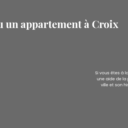
u un appartement à Croix
Si vous êtes à 
une aide de la 
ville et son 