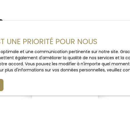
EST UNE PRIORITÉ POUR NOUS
ce optimale et une communication pertinente sur notre site. Gr
ettent également d'améliorer la qualité de nos services et la con
tre accord. Vous pouvez les modifier à n'importe quel moment via
r plus d'informations sur vos données personnelles, veuillez co
Aucun résultat