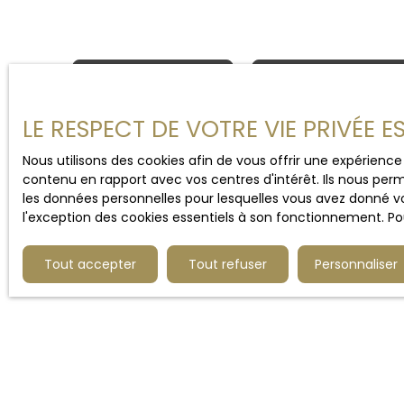
Type d'affichage
Trier par
Galerie
Pertinence
LE RESPECT DE VOTRE VIE PRIVÉE 
Nous utilisons des cookies afin de vous offrir une expérien
contenu en rapport avec vos centres d'intérêt. Ils nous perm
les données personnelles pour lesquelles vous avez donné vo
l'exception des cookies essentiels à son fonctionnement. Pou
Tout accepter
Tout refuser
Personnaliser