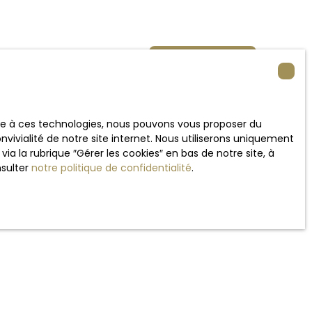
Créer une alerte
ace à ces technologies, nous pouvons vous proposer du
vivialité de notre site internet. Nous utiliserons uniquement
 la rubrique ″Gérer les cookies″ en bas de notre site, à
nsulter
notre politique de confidentialité
.