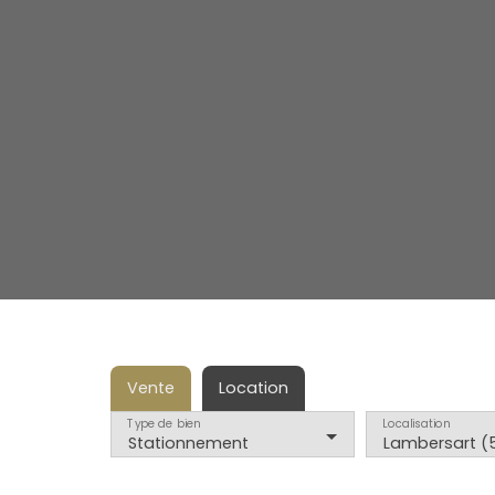
Vente
Location
Type de bien
Localisation
Stationnement
Lambersart (