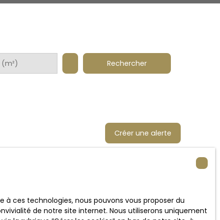
Rechercher
 (m²)
Créer une alerte
ace à ces technologies, nous pouvons vous proposer du
vivialité de notre site internet. Nous utiliserons uniquement