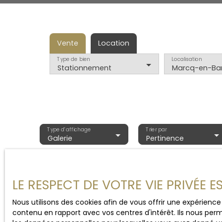
Vente
Location
Type de bien
Localisation
Stationnement
Type d'affichage
Trier par
Galerie
Pertinence
LE RESPECT DE VOTRE VIE PRIVÉE 
Nous utilisons des cookies afin de vous offrir une expérien
contenu en rapport avec vos centres d'intérêt. Ils nous perm