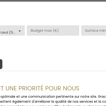
Budget max (€)
Surface min
Marcq-en-Baroeul (59700)
EST UNE PRIORITÉ POUR NOUS
ce optimale et une communication pertinente sur notre site. Gr
ettent également d'améliorer la qualité de nos services et la con