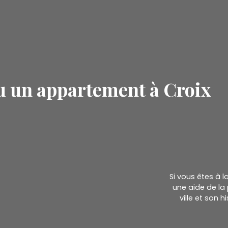
u un appartement à Croix
Si vous êtes à 
une aide de la 
ville et son 