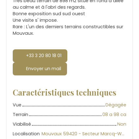
Très beau terrain de 898 m2 situé en fond d allée
au calme et à l'abri des regards.
Bonne exposition sud sud ouest
Une visite s' impose.
Rare : L'un des derniers terrains constructibles sur
Mouvaux.
+33 3 20 80 18 01
Envoyer un mail
Caractéristiques techniques
Vue
Dégagée
Terrain
08 a 98 ca
Viabilisé
Non
Localisation
Mouvaux 59420 - Secteur Marcq-Wasquehal-Mouvaux