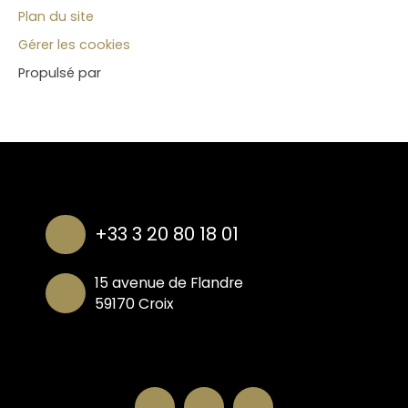
Plan du site
Gérer les cookies
Propulsé par
+33 3 20 80 18 01
15 avenue de Flandre
59170 Croix