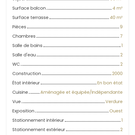
Surface balcon
4
m²
Surface terrasse
40
m²
Pièces
9
Chambres
7
Salle de bains
1
Salle d'eau
2
WC
2
Construction
2000
État intérieur
En bon état
Cuisine
Aménagée et équipée/Indépendante
Vue
Verdure
Exposition
Ouest
Stationnement intérieur
1
Stationnement extérieur
2