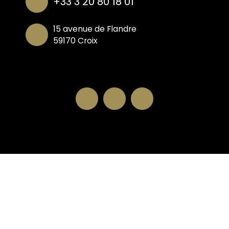
+33 3 20 80 18 01
15 avenue de Flandre
59170 Croix