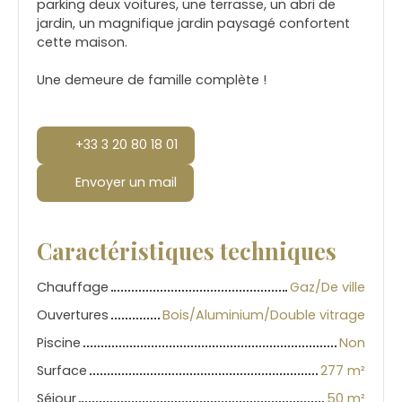
parking deux voitures, une terrasse, un abri de
jardin, un magnifique jardin paysagé confortent
cette maison.
Une demeure de famille complète !
+33 3 20 80 18 01
Envoyer un mail
Caractéristiques techniques
Chauffage
Gaz/De ville
Ouvertures
Bois/Aluminium/Double vitrage
Piscine
Non
Surface
277
m²
Séjour
50
m²