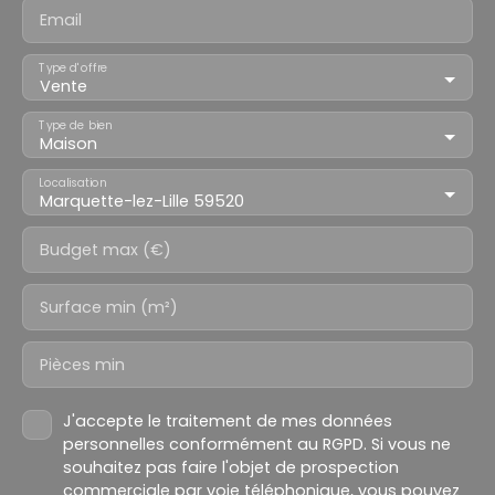
Email
Type d'offre
Vente
Type de bien
Maison
Localisation
Marquette-lez-Lille 59520
Budget max (€)
Surface min (m²)
Pièces min
J'accepte le traitement de mes données
personnelles conformément au RGPD. Si vous ne
souhaitez pas faire l'objet de prospection
commerciale par voie téléphonique, vous pouvez