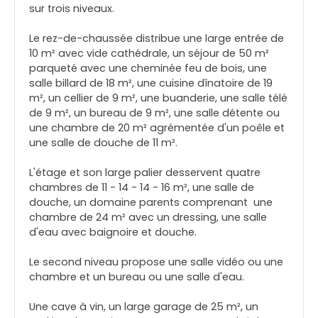
sur trois niveaux.
Le rez-de-chaussée distribue une large entrée de
10 m² avec vide cathédrale, un séjour de 50 m²
parqueté avec une cheminée feu de bois, une
salle billard de 18 m², une cuisine dînatoire de 19
m², un cellier de 9 m², une buanderie, une salle télé
de 9 m², un bureau de 9 m², une salle détente ou
une chambre de 20 m² agrémentée d'un poêle et
une salle de douche de 11 m².
L'étage et son large palier desservent quatre
chambres de 11 - 14 - 14 - 16 m², une salle de
douche, un domaine parents comprenant une
chambre de 24 m² avec un dressing, une salle
d'eau avec baignoire et douche.
Le second niveau propose une salle vidéo ou une
chambre et un bureau ou une salle d'eau.
Une cave à vin, un large garage de 25 m², un