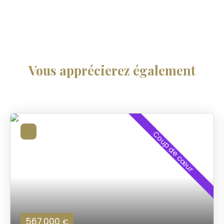
Vous apprécierez
également
Coup de cœur
567 000
€