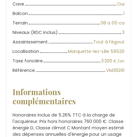
Cave
Oui
Balcon
1
Terrain
08 a 05 ca
Niveaux (RDC inclus)
3
Assainissement
Tout à l'égout
Localisation
Marquette-lez-Lille 59520
Taxe foncière
3 200
€ /an
Référence
VM39291
Informations
complémentaires
Honoraires inclus de 5.26% TTC à la charge de
l'acquéreur. Prix hors honoraires 760 000 €. Classe
énergie D, Classe climat C Montant moyen estimé
des dépenses annuelles d'énergie pour un usage