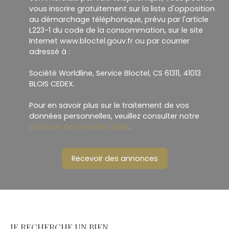
vous inscrire gratuitement sur la liste d'opposition
au démarchage téléphonique, prévu par l'article
L223-1 du code de la consommation, sur le site
Internet www.bloctel.gouv.fr ou par courrier
adressé à :
Société Worldline, Service Bloctel, CS 61311, 41013
BLOIS CEDEX.
Pour en savoir plus sur le traitement de vos
données personnelles, veuillez consulter notre
politique de confidentialité
.
Recevoir des annonces
JE RECHERCHE UN BIEN